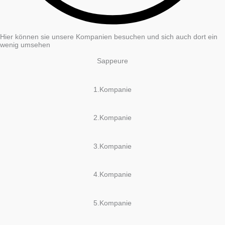
Hier können sie unsere Kompanien besuchen und sich auch dort ein
wenig umsehen
Sappeure
1.Kompanie
2.Kompanie
3.Kompanie
4.Kompanie
5.Kompanie