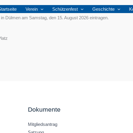
Startseite
Verein
Schützenfest
Geschichte
K
s in Dülmen am Samstag, den 15. August 2026 eintragen.
latz
Dokumente
Mitgliedsantrag
Satzung