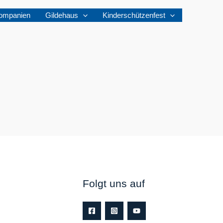
ompanien
Gildehaus
Kinderschützenfest
Folgt uns auf